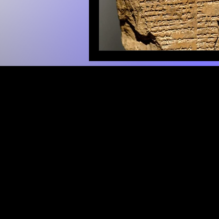
52 
EDITORIAL