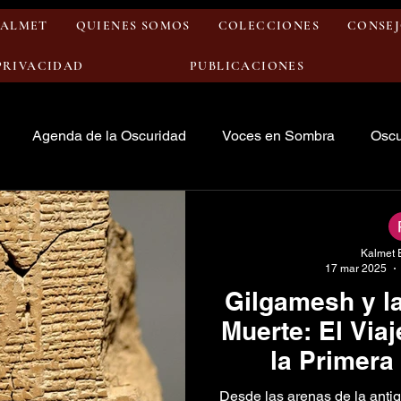
KALMET
QUIENES SOMOS
COLECCIONES
CONSEJ
 PRIVACIDAD
PUBLICACIONES
Agenda de la Oscuridad
Voces en Sombra
Oscu
Kalmet 
17 mar 2025
Gilgamesh y la
Muerte: El Viaj
la Primera
Desde las arenas de la ant