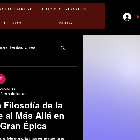
O EDITORIAL
CONVOCATORIAS
I
TIENDA
BLOG
ras Tentaciones
Ediciones
2 min de lectura
 Filosofía de la
e al Más Allá en
 Gran Épica
igua Mesopotamia emerge una