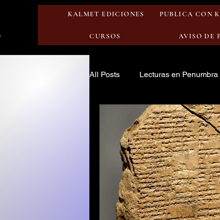
KALMET EDICIONES
PUBLICA CON 
CURSOS
AVISO DE
All Posts
Lecturas en Penumbra
Narraciones del Abismo