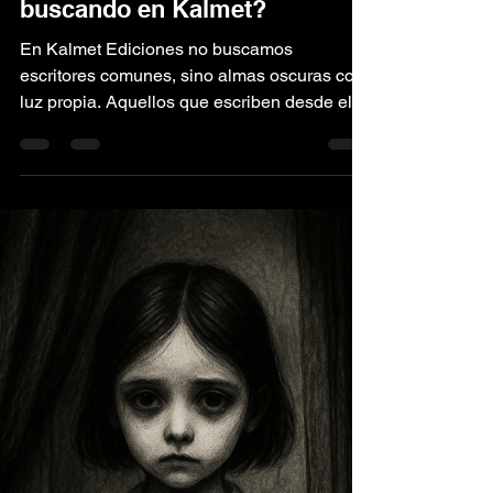
Kalmet Ediciones
1 may 2025
1 min de lectura
¿Qué tipo de autores estamos
buscando en Kalmet?
En Kalmet Ediciones no buscamos
escritores comunes, sino almas oscuras con
luz propia. Aquellos que escriben desde el
abismo, con...