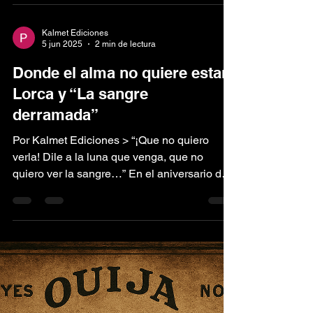
la voluntad y la esclavitud, habita una...
Kalmet Ediciones
5 jun 2025
2 min de lectura
Donde el alma no quiere estar:
Lorca y “La sangre
derramada”
Por Kalmet Ediciones > “¡Que no quiero
verla! Dile a la luna que venga, que no
quiero ver la sangre…” En el aniversario del
nacimiento de...