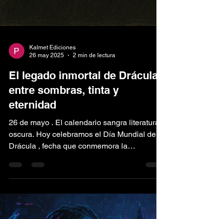
Kalmet Ediciones
26 may 2025
2 min de lectura
El legado inmortal de Drácula:
entre sombras, tinta y
eternidad
26 de mayo . El calendario sangra literatura
oscura. Hoy celebramos el Día Mundial de
Drácula , fecha que conmemora la
publicación en...