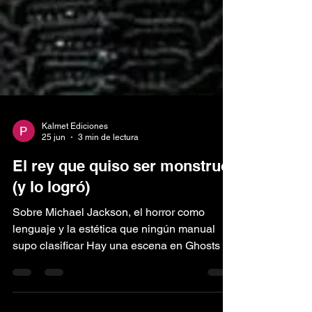
Kalmet Ediciones
25 jun
3 min de lectura
El rey que quiso ser monstruo
(y lo logró)
Sobre Michael Jackson, el horror como
lenguaje y la estética que ningún manual
supo clasificar Hay una escena en Ghosts —
el cortometraje de 1997 dirigido por Stan
Winston con guion del propio Jackson y de