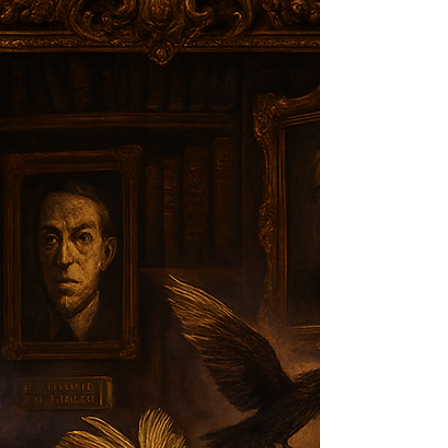
norte sabía aún por qué los cielos se habían
vuelto contra la cosecha. Lejos, en una isla
indonesia llamada Sumbawa, el monte
Tambora había estallado un año antes con
una violencia que la geología moderna
apenas alcanza a calibrar