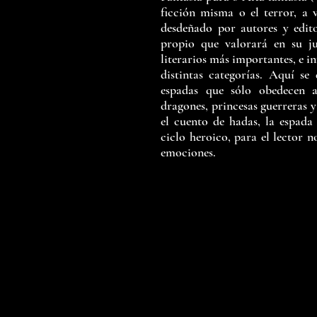
ficción misma o el terror, a v
desdeñado por autores y edit
propio que valorará en su j
literarios más importantes, e in
distintas categorías. Aquí se 
espadas que sólo obedecen a
dragones, princesas guerreras y
el cuento de hadas, la espada 
ciclo heroico, para el lector n
emociones.
52 
EDITORIAL